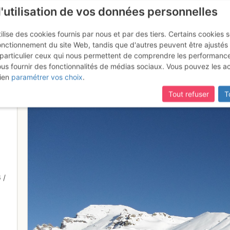
l'utilisation de vos données personnelles
ilise des cookies fournis par nous et par des tiers. Certains cookies 
onctionnement du site Web, tandis que d'autres peuvent être ajustés
particulier ceux qui nous permettent de comprendre les performanc
ous fournir des fonctionnalités de médias sociaux. Vous pouvez les a
etit Tournalin. Itinerario per la
ien
paramétrer vos choix
.
Tout refuser
T
 /