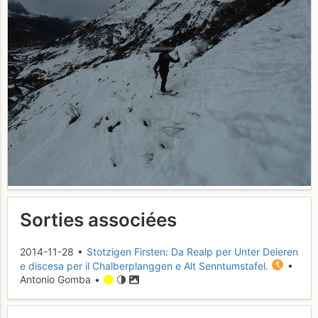
Sorties associées
2014-11-28 •
Stotzigen Firsten: Da Realp per Unter Deieren
e discesa per il Chalberplanggen e Alt Senntumstafel.
•
Antonio Gomba •