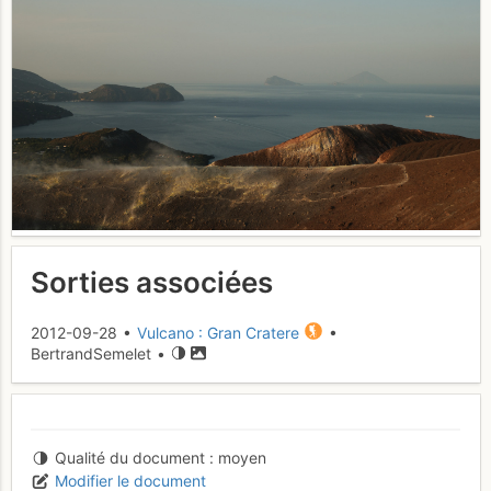
Sorties associées
2012-09-28 •
Vulcano : Gran Cratere
•
BertrandSemelet •
Qualité du document
moyen
Modifier le document