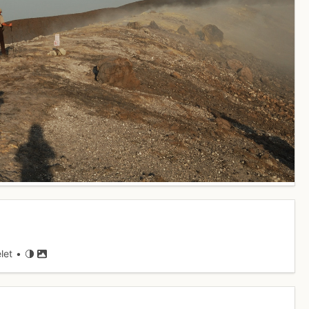
let •