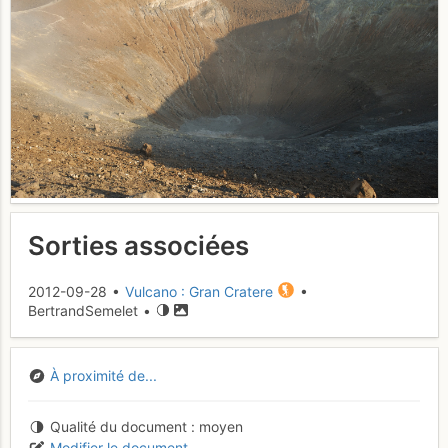
Sorties associées
2012-09-28 •
Vulcano : Gran Cratere
•
BertrandSemelet •
À proximité de...
Qualité du document
moyen
Modifier le document