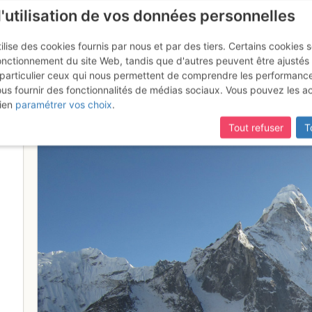
l'utilisation de vos données personnelles
ilise des cookies fournis par nous et par des tiers. Certains cookies 
onctionnement du site Web, tandis que d'autres peuvent être ajustés
particulier ceux qui nous permettent de comprendre les performanc
ous fournir des fonctionnalités de médias sociaux. Vous pouvez les a
 depuis Chhukung
ien
paramétrer vos choix
.
Tout refuser
T