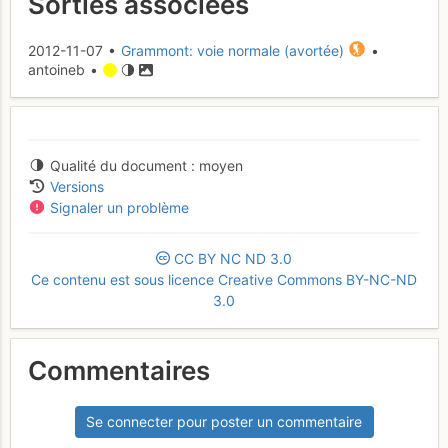
Sorties associées
2012-11-07 •
Grammont: voie normale (avortée)
•
antoineb •
Qualité du document
moyen
Versions
Signaler un problème
CC
BY
NC
ND
3.0
Ce contenu est sous licence Creative Commons BY-NC-ND
3.0
Commentaires
Se connecter pour poster un commentaire