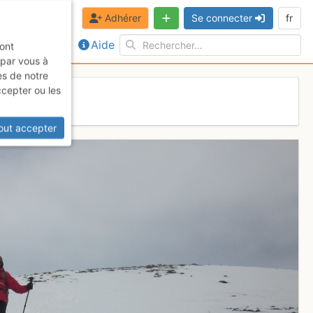
Adhérer
Se connecter
fr
Aide
sont
 par vous à
es de notre
ccepter ou les
out accepter