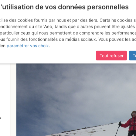
l'utilisation de vos données personnelles
ilise des cookies fournis par nous et par des tiers. Certains cookies 
onctionnement du site Web, tandis que d'autres peuvent être ajustés
particulier ceux qui nous permettent de comprendre les performanc
ous fournir des fonctionnalités de médias sociaux. Vous pouvez les a
rte bien
ien
paramétrer vos choix
.
Tout refuser
T
s