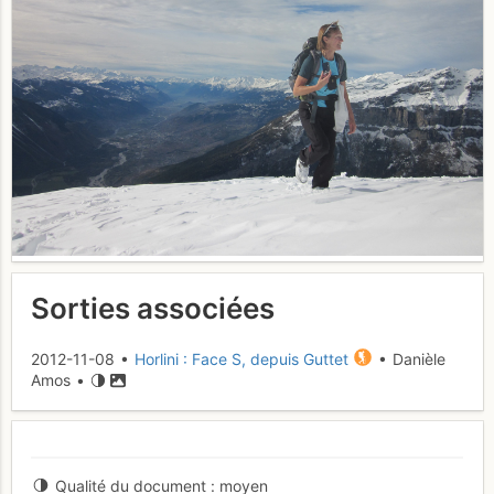
Sorties associées
2012-11-08 •
Horlini : Face S, depuis Guttet
• Danièle
Amos •
Qualité du document
moyen