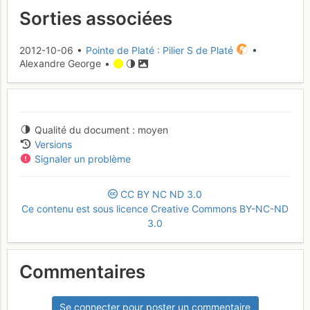
Sorties associées
2012-10-06 •
Pointe de Platé : Pilier S de Platé
•
Alexandre George •
Qualité du document
moyen
Versions
Signaler un problème
CC
BY
NC
ND
3.0
Ce contenu est sous licence Creative Commons BY-NC-ND
3.0
Commentaires
Se connecter pour poster un commentaire