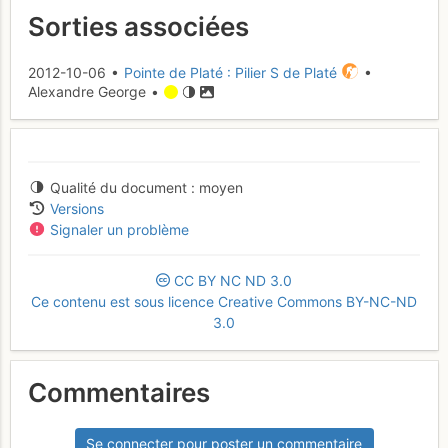
Sorties associées
2012-10-06 •
Pointe de Platé : Pilier S de Platé
•
Alexandre George •
Qualité du document
moyen
Versions
Signaler un problème
CC
BY
NC
ND
3.0
Ce contenu est sous licence Creative Commons BY-NC-ND
3.0
Commentaires
Se connecter pour poster un commentaire