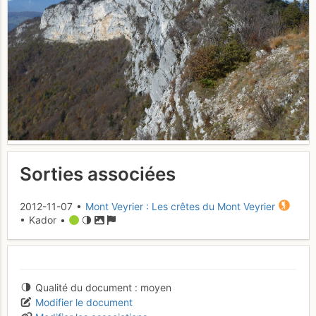
Sorties associées
2012-11-07 •
Mont Veyrier : Les crêtes du Mont Veyrier
• Kador •
Qualité du document
moyen
Modifier le document