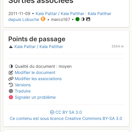
Sorties associées
2011-11-09 •
Kala Pattar / Kala Patthar : Kala Patthar
depuis Lobuche
• marco167 •
Points de passage
Kala Pattar / Kala Patthar
5554 m
Qualité du document
moyen
Modifier le document
Modifier les associations
Versions
Traduire
Signaler un problème
CC
BY
SA
3.0
Ce contenu est sous licence Creative Commons BY-SA 3.0