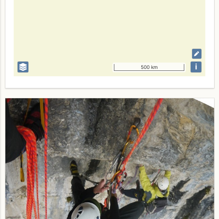
i
500 km