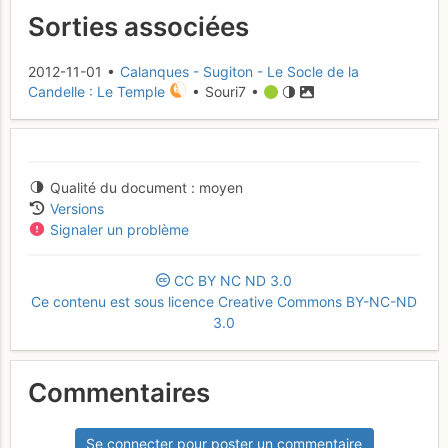
Sorties associées
2012-11-01 •
Calanques - Sugiton - Le Socle de la
Candelle : Le Temple
• Souri7 •
Qualité du document
moyen
Versions
Signaler un problème
CC
BY
NC
ND
3.0
Ce contenu est sous licence Creative Commons BY-NC-ND
3.0
Commentaires
Se connecter pour poster un commentaire