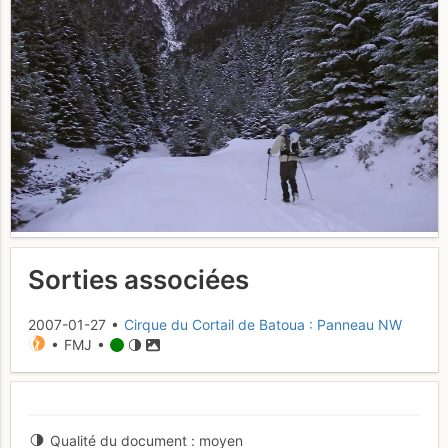
Sorties associées
2007-01-27 •
Cirque du Cortail de Batoua : Panneau NW
• FMJ •
Qualité du document
moyen