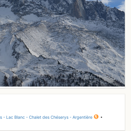
es - Lac Blanc - Chalet des Chéserys - Argentière
•