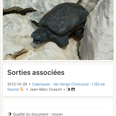
Sorties associées
2012-10-29 •
Calanques - Val Vierge (Concave) : L’Œil de
Sauron
• Jean-Marc Dussort •
Qualité du document
moyen