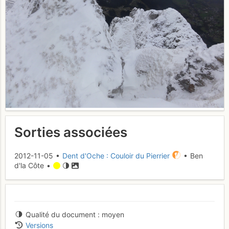
Sorties associées
2012-11-05 •
Dent d'Oche : Couloir du Pierrier
• Ben
d'la Côte •
Qualité du document
moyen
Versions