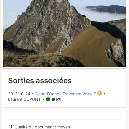
Sorties associées
2012-10-24 •
Dent d'Oche : Traversée W >> E
•
Laurent DUPONT •
Qualité du document
moyen