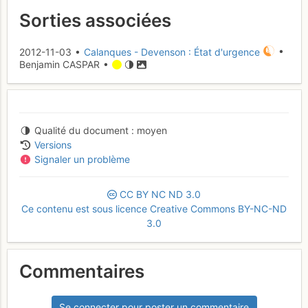
Sorties associées
2012-11-03 •
Calanques - Devenson : État d'urgence
•
Benjamin CASPAR •
Qualité du document
moyen
Versions
Signaler un problème
CC
BY
NC
ND
3.0
Ce contenu est sous licence Creative Commons BY-NC-ND
3.0
Commentaires
Se connecter pour poster un commentaire