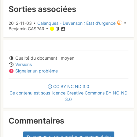
Sorties associées
2012-11-03 •
Calanques - Devenson : État d'urgence
•
Benjamin CASPAR •
Qualité du document
moyen
Versions
Signaler un problème
CC
BY
NC
ND
3.0
Ce contenu est sous licence Creative Commons BY-NC-ND
3.0
Commentaires
Se connecter pour poster un commentaire