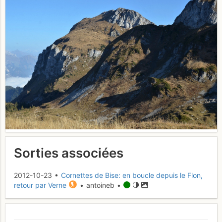
Sorties associées
2012-10-23 •
Cornettes de Bise: en boucle depuis le Flon,
retour par Verne
• antoineb •