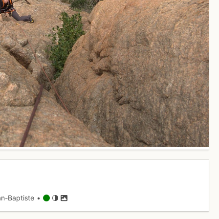
n-Baptiste •