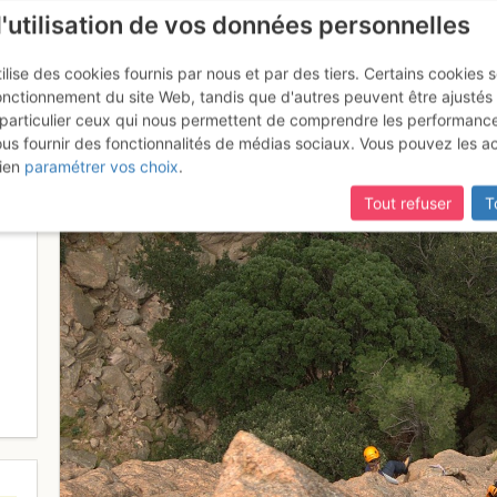
l'utilisation de vos données personnelles
ilise des cookies fournis par nous et par des tiers. Certains cookies 
onctionnement du site Web, tandis que d'autres peuvent être ajustés
particulier ceux qui nous permettent de comprendre les performanc
ous fournir des fonctionnalités de médias sociaux. Vous pouvez les a
e de L2
ien
paramétrer vos choix
.
Tout refuser
T