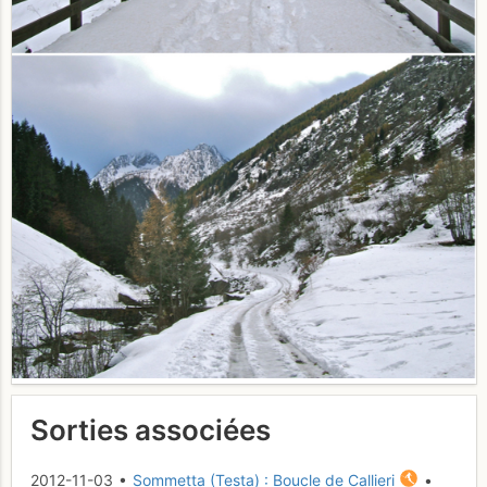
Sorties associées
2012-11-03 •
Sommetta (Testa) : Boucle de Callieri
•