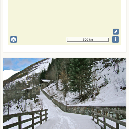
i
500 km