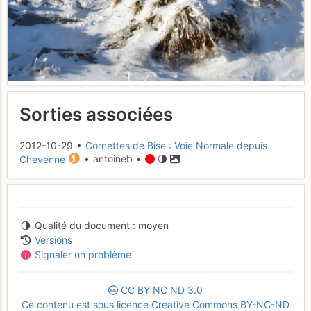
Sorties associées
2012-10-29 •
Cornettes de Bise : Voie Normale depuis
Chevenne
• antoineb •
Qualité du document
moyen
Versions
Signaler un problème
CC
BY
NC
ND
3.0
Ce contenu est sous licence Creative Commons BY-NC-ND