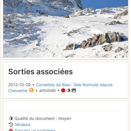
Sorties associées
2012-10-29 •
Cornettes de Bise : Voie Normale depuis
Chevenne
• antoineb •
Qualité du document
moyen
Versions
Signaler un problème