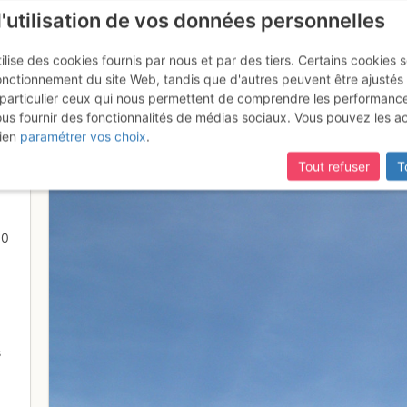
l'utilisation de vos données personnelles
ilise des cookies fournis par nous et par des tiers. Certains cookies 
onctionnement du site Web, tandis que d'autres peuvent être ajustés
particulier ceux qui nous permettent de comprendre les performanc
ous fournir des fonctionnalités de médias sociaux. Vous pouvez les a
!
ien
paramétrer vos choix
.
Tout refuser
T
00
s