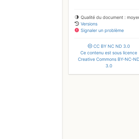
Qualité du document
moye
Versions
Signaler un problème
CC
BY
NC
ND
3.0
Ce contenu est sous licence
Creative Commons BY-NC-N
3.0