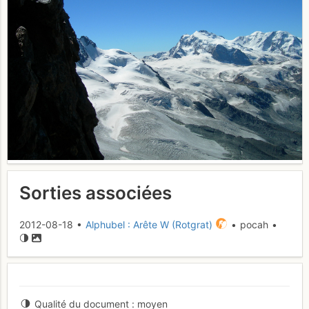
Sorties associées
2012-08-18 •
Alphubel : Arête W (Rotgrat)
• pocah •
Qualité du document
moyen