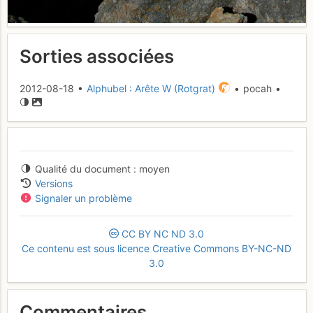
Sorties associées
2012-08-18 •
Alphubel : Arête W (Rotgrat)
• pocah •
Qualité du document
moyen
Versions
Signaler un problème
CC
BY
NC
ND
3.0
Ce contenu est sous licence Creative Commons BY-NC-ND
3.0
Commentaires