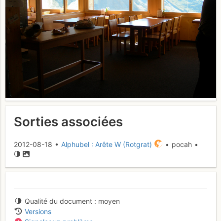
Sorties associées
2012-08-18 •
Alphubel : Arête W (Rotgrat)
• pocah •
Qualité du document
moyen
Versions