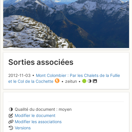
Sorties associées
2012-11-03 •
Mont Colombier : Par les Chalets de la Fullie
et le Col de la Cochette
• zeitun •
Qualité du document
moyen
Modifier le document
Modifier les associations
Versions