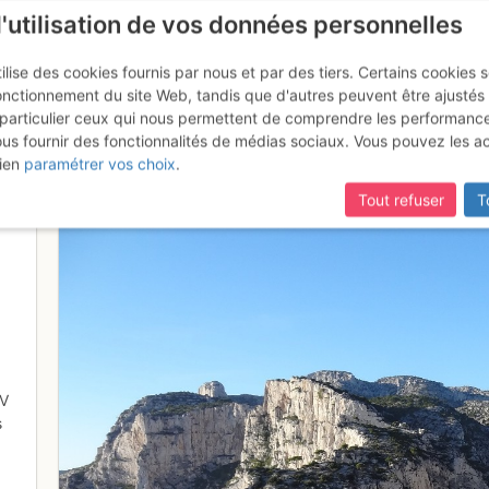
l'utilisation de vos données personnelles
ilise des cookies fournis par nous et par des tiers. Certains cookies 
onctionnement du site Web, tandis que d'autres peuvent être ajustés
particulier ceux qui nous permettent de comprendre les performanc
ous fournir des fonctionnalités de médias sociaux. Vous pouvez les a
s du Devenson
ien
paramétrer vos choix
.
Tout refuser
T
V
s