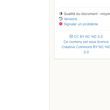
Qualité du document
moye
Versions
Signaler un problème
CC
BY
NC
ND
3.0
Ce contenu est sous licence
Creative Commons BY-NC-N
3.0