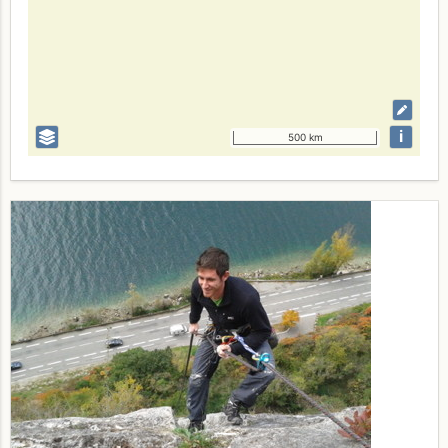
i
500 km