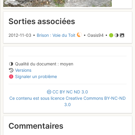
Sorties associées
2012-11-03 •
Brison : Voie du Toit
• Oasis94 •
Qualité du document
moyen
Versions
Signaler un problème
CC
BY
NC
ND
3.0
Ce contenu est sous licence Creative Commons BY-NC-ND
3.0
Commentaires