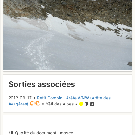
Sorties associées
2012-09-17 •
Petit Combin : Arête WNW (Arête des
Avagères)
• Yéti des Alpes •
Qualité du document
moyen