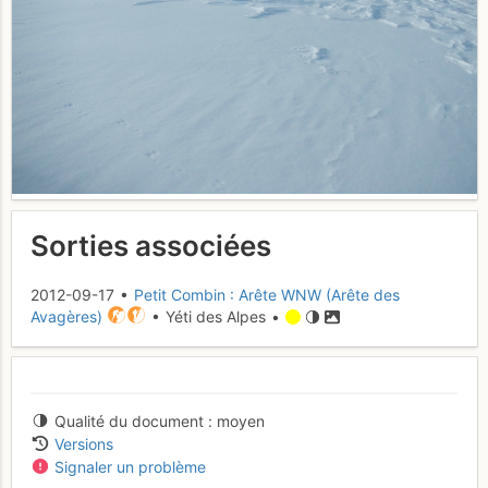
Sorties associées
2012-09-17 •
Petit Combin : Arête WNW (Arête des
Avagères)
• Yéti des Alpes •
Qualité du document
moyen
Versions
Signaler un problème