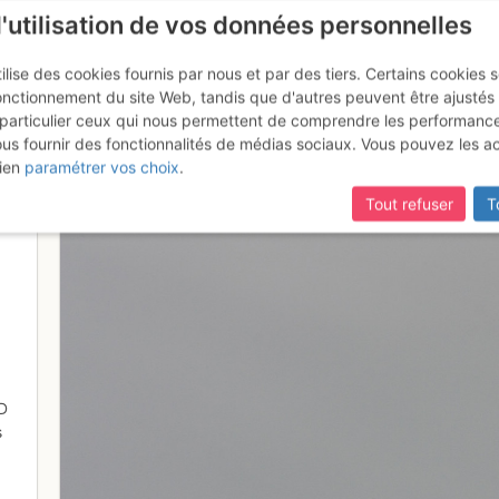
l'utilisation de vos données personnelles
ilise des cookies fournis par nous et par des tiers. Certains cookies 
onctionnement du site Web, tandis que d'autres peuvent être ajustés
particulier ceux qui nous permettent de comprendre les performanc
ous fournir des fonctionnalités de médias sociaux. Vous pouvez les a
ui ?
ien
paramétrer vos choix
.
Tout refuser
T
D
s