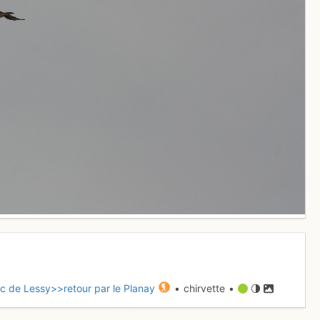
 lac de Lessy>>retour par le Planay
• chirvette •