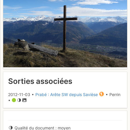
Sorties associées
2012-11-03 •
Prabé : Arête SW depuis Savièse
• Perrin
•
Qualité du document
moyen