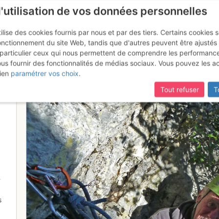
l'utilisation de vos données personnelles
ilise des cookies fournis par nous et par des tiers. Certains cookies 
onctionnement du site Web, tandis que d'autres peuvent être ajustés
particulier ceux qui nous permettent de comprendre les performanc
ous fournir des fonctionnalités de médias sociaux. Vous pouvez les a
assis en R3
ien
paramétrer vos choix
.
Tout refuser
T
-
s