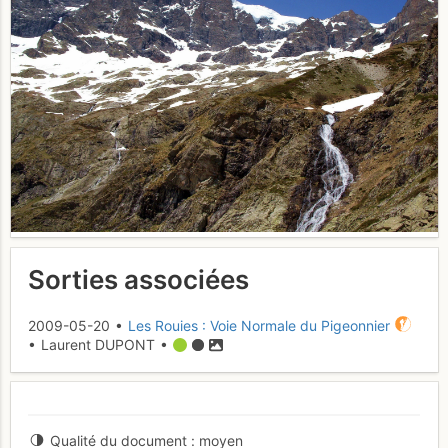
Sorties associées
2009-05-20 •
Les Rouies : Voie Normale du Pigeonnier
• Laurent DUPONT •
Qualité du document
moyen