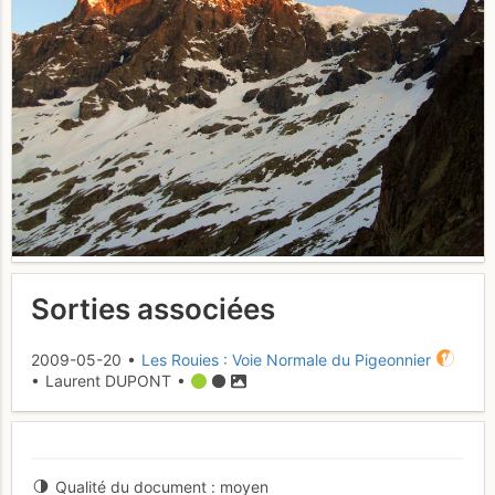
Sorties associées
2009-05-20 •
Les Rouies : Voie Normale du Pigeonnier
• Laurent DUPONT •
Qualité du document
moyen