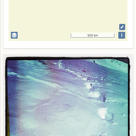
i
500 km