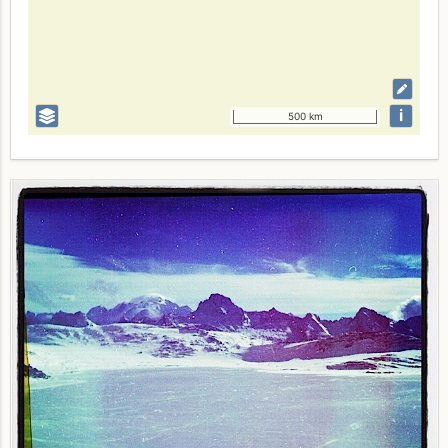
i
500 km