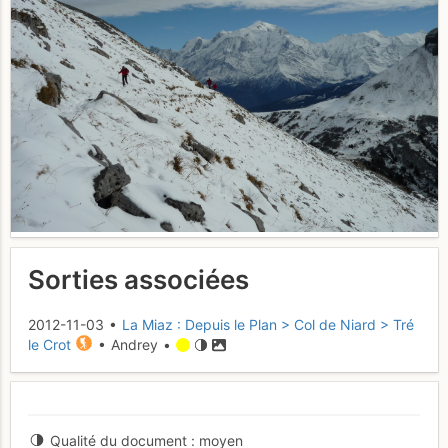
Sorties associées
2012-11-03 •
La Miaz : Depuis le Plan > Col de Niard > Tré
le Crot
• Andrey •
Qualité du document
moyen