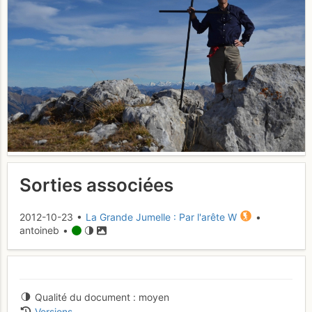
Sorties associées
2012-10-23 •
La Grande Jumelle : Par l'arête W
•
antoineb •
Qualité du document
moyen
Versions