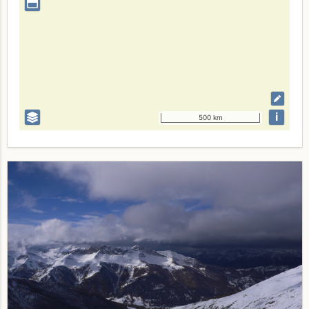
i
500 km