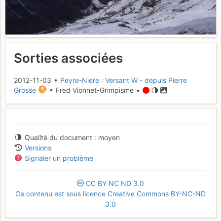
Sorties associées
2012-11-03 •
Peyre-Niere : Versant W - depuis Pierre
Grosse
• Fred Vionnet-Grimpisme •
Qualité du document
moyen
Versions
Signaler un problème
CC
BY
NC
ND
3.0
Ce contenu est sous licence Creative Commons BY-NC-ND
3.0