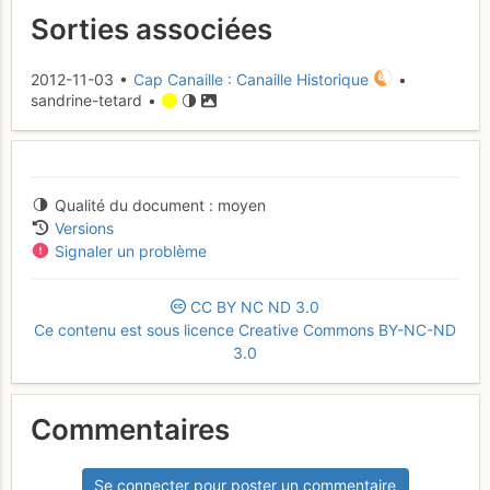
Sorties associées
2012-11-03 •
Cap Canaille : Canaille Historique
•
sandrine-tetard •
Qualité du document
moyen
Versions
Signaler un problème
CC
BY
NC
ND
3.0
Ce contenu est sous licence Creative Commons BY-NC-ND
3.0
Commentaires
Se connecter pour poster un commentaire