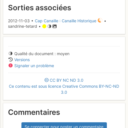
Sorties associées
2012-11-03 •
Cap Canaille : Canaille Historique
•
sandrine-tetard •
Qualité du document
moyen
Versions
Signaler un problème
CC
BY
NC
ND
3.0
Ce contenu est sous licence Creative Commons BY-NC-ND
3.0
Commentaires
Se connecter pour poster un commentaire