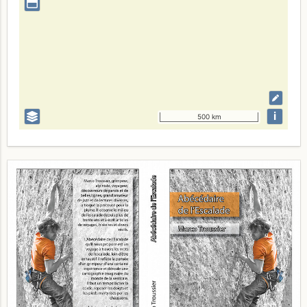
i
500 km